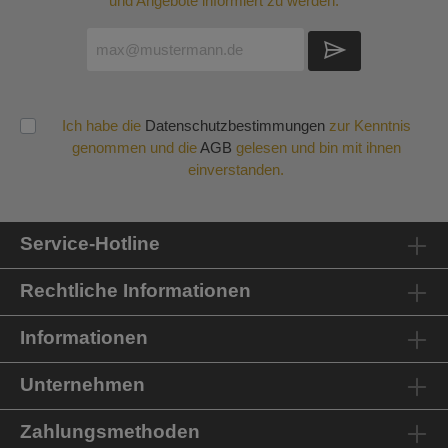
und Angebote informiert zu werden.
Ich habe die
Datenschutzbestimmungen
zur Kenntnis
genommen und die
AGB
gelesen und bin mit ihnen
einverstanden.
Service-Hotline
Rechtliche Informationen
Informationen
Unternehmen
Zahlungsmethoden