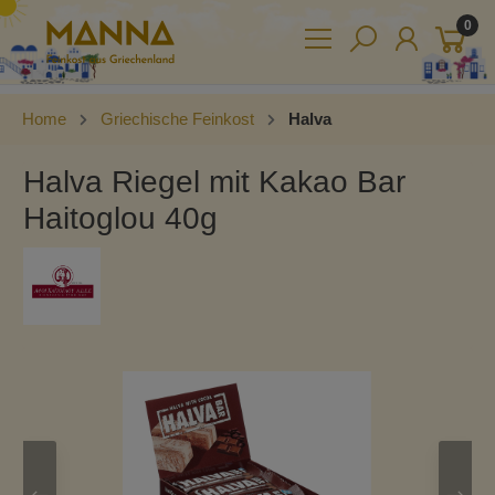
0
Home
Griechische Feinkost
Halva
Halva Riegel mit Kakao Bar
Haitoglou 40g