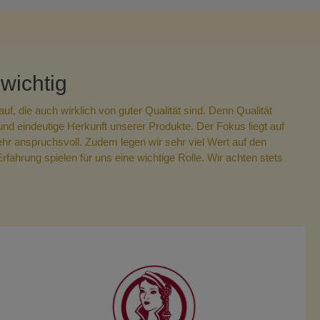
chische
Trockenfrüchte, Kerne &
gkeiten
Nüsse
 wichtig
chische
Konserven
f, die auch wirklich von guter Qualität sind. Denn Qualität
enfrüchte
und eindeutige Herkunft unserer Produkte. Der Fokus liegt auf
ehr anspruchsvoll.
Zudem legen wir sehr viel Wert auf den
ahrung spielen für uns eine wichtige Rolle. Wir achten stets