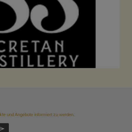
kte und Angebote informiert zu werden.