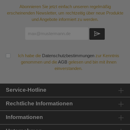
Abonnieren Sie jetzt einfach unseren regelmäßig
erscheinenden Newsletter, um rechtzeitig über neue Produkte
und Angebote informiert zu werden.
Ich habe die
Datenschutzbestimmungen
zur Kenntnis
genommen und die
AGB
gelesen und bin mit ihnen
einverstanden.
Service-Hotline
Rechtliche Informationen
Informationen