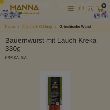
0
Home
Frische & Kühlung
Griechische Wurst
Bauernwurst mit Lauch Kreka
330g
KRE.KA. S.A.