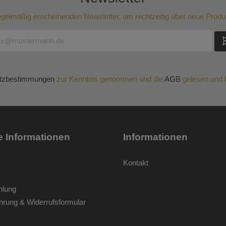
regelmäßig erscheinenden Newsletter, um rechtzeitig über neue Produ
tzbestimmungen
zur Kenntnis genommen und die
AGB
gelesen und b
e Informationen
Informationen
Kontakt
hlung
hrung & Widerrufsformular